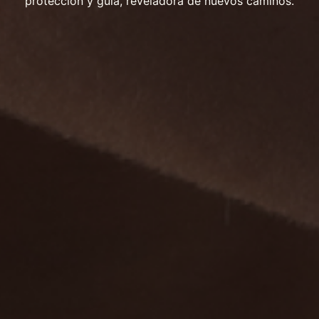
protección y guía, reveladora de nuevos caminos.