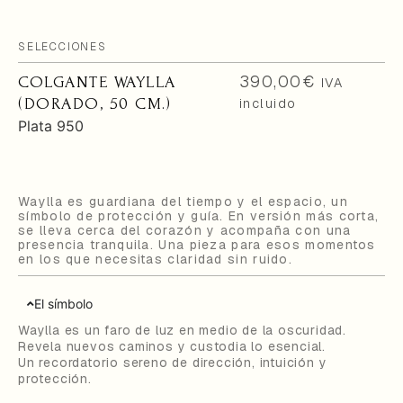
SELECCIONES
390,00
€
COLGANTE WAYLLA
IVA
(DORADO, 50 CM.)
incluido
Plata 950
Waylla es guardiana del tiempo y el espacio, un
símbolo de protección y guía.
En versión más corta,
se lleva cerca del corazón y acompaña con una
presencia tranquila.
Una pieza para esos momentos
en los que necesitas claridad sin ruido.
El símbolo
Waylla es un faro de luz en medio de la oscuridad.
Revela nuevos caminos y custodia lo esencial.
Un recordatorio sereno de dirección, intuición y
protección.