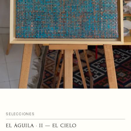
SELECCIONES
EL ÁGUILA · II — EL CIELO