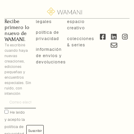
Recibe
legales
espacio
primero lo
creativo
política de
nuevo de
privacidad
colecciones
WAMANI.
& series
Te escribiré
información
cuando haya
de envíos y
nuevas
creaciones,
devoluciones
ediciones
pequeñas y
encuentros
especiales. Sin
ruido, con
intención
He leído
y acepto la
política de
Suscribir
privacidad