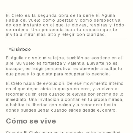
El Cielo
es la segunda obra de la serie
El Águila
.
Habla del vuelo como libertad y como perspectiva,
de ese instante en el que te elevas, respiras y todo
se ordena.
Una presencia para tu espacio que te
invita a mirar más alto y elegir con claridad.
El símbolo
El águila no solo mira lejos, también se sostiene en el
aire. Su vuelo es fortaleza y valentía. Elevarte no es
escapar, es elegir perspectiva, es atreverte a soltar lo
que pesa y lo que ata para recuperar lo esencial.
El Cielo
habla de evolución. De ese movimiento interno
en el que dejas atrás lo que ya no eres, y vuelves a
recordar quién eres cuando te elevas por encima de lo
inmediato. Una invitación a confiar en tu propia mirada,
a habitar tu libertad con calma y a reconocer hasta
dónde puedes llegar cuando eliges desde el centro.
Cómo se vive
Cuando
El Cielo
entra en tu espacio, entra la amplitud.