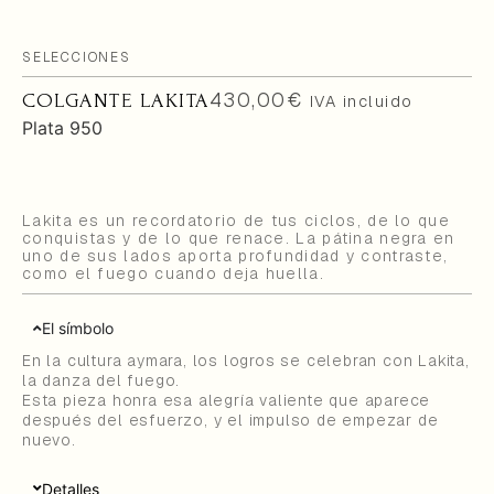
SELECCIONES
430,00
€
COLGANTE LAKITA
IVA incluido
Plata 950
Lakita es un recordatorio de tus ciclos, de lo que
conquistas y de lo que renace. La pátina negra en
uno de sus lados aporta profundidad y contraste,
como el fuego cuando deja huella.
El símbolo
En la cultura aymara, los logros se celebran con Lakita,
la danza del fuego.
Esta pieza honra esa alegría valiente que aparece
después del esfuerzo, y el impulso de empezar de
nuevo.
Detalles