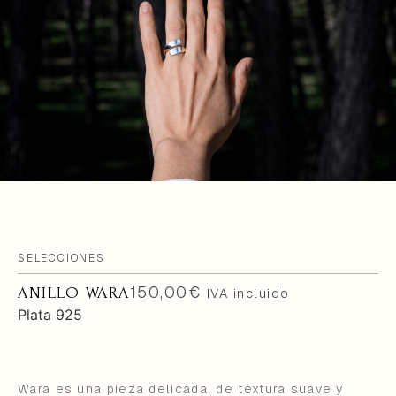
SELECCIONES
150,00
€
ANILLO WARA
IVA incluido
Plata 925
Wara es una pieza delicada, de textura suave y