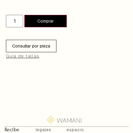
Añadir al carrito
Consultar por pieza
Guia de tallas
Recibe
legales
espacio