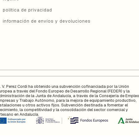
política de privacidad
información de envíos y devoluciones
. V. Perez Cordi ha obtenido una subvención cofinanciada por la Unión
uropea a través del Fondo Europeo de Desarrollo Regional (FEDER) y la
dministración de la Junta de Andalucía, a través de la Consejería de Empleo
mpresas y Trabajo Autónomo, para la mejora de equipamiento productivo,
nstalaciones u otros activos fijos. Subvención destinada a fomentar el
recimiento, la competitividad y la consolidación del sector comercial y
rtesano en Andalucía.