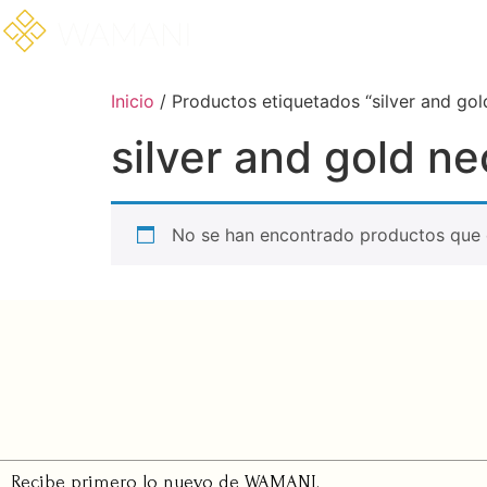
Inicio
/ Productos etiquetados “silver and gol
silver and gold n
No se han encontrado productos que c
Recibe primero lo nuevo de WAMANI.