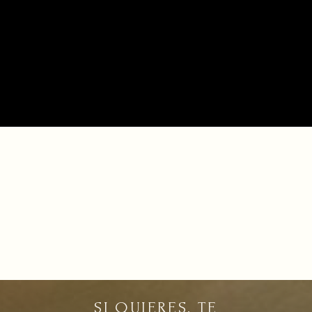
SI QUIERES, TE