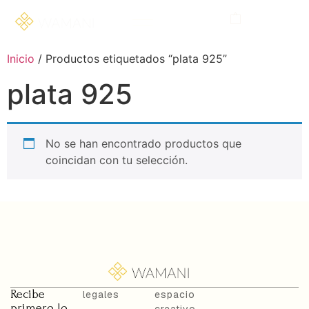
Inicio
/ Productos etiquetados “plata 925”
plata 925
No se han encontrado productos que
coincidan con tu selección.
Recibe
legales
espacio
primero lo
creativo