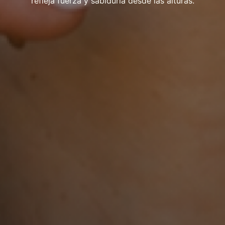
refleja fuerza y sabiduría desde las alturas.