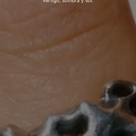
vértigo, sombra y sol.