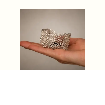
Brazalete Willka