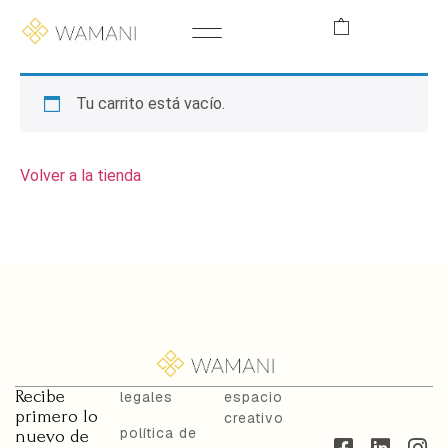
Tu carrito está vacío.
Volver a la tienda
Recibe
legales
espacio
primero lo
creativo
política de
nuevo de